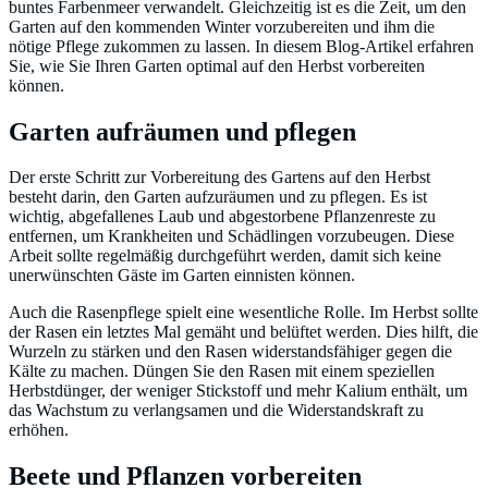
buntes Farbenmeer verwandelt. Gleichzeitig ist es die Zeit, um den
Garten auf den kommenden Winter vorzubereiten und ihm die
nötige Pflege zukommen zu lassen. In diesem Blog-Artikel erfahren
Sie, wie Sie Ihren Garten optimal auf den Herbst vorbereiten
können.
Garten aufräumen und pflegen
Der erste Schritt zur Vorbereitung des Gartens auf den Herbst
besteht darin, den Garten aufzuräumen und zu pflegen. Es ist
wichtig, abgefallenes Laub und abgestorbene Pflanzenreste zu
entfernen, um Krankheiten und Schädlingen vorzubeugen. Diese
Arbeit sollte regelmäßig durchgeführt werden, damit sich keine
unerwünschten Gäste im Garten einnisten können.
Auch die Rasenpflege spielt eine wesentliche Rolle. Im Herbst sollte
der Rasen ein letztes Mal gemäht und belüftet werden. Dies hilft, die
Wurzeln zu stärken und den Rasen widerstandsfähiger gegen die
Kälte zu machen. Düngen Sie den Rasen mit einem speziellen
Herbstdünger, der weniger Stickstoff und mehr Kalium enthält, um
das Wachstum zu verlangsamen und die Widerstandskraft zu
erhöhen.
Beete und Pflanzen vorbereiten