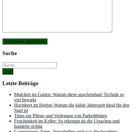
Suche
Los
Letzte Beiträge
Mulchen im Garten: Warum diese unscheinbare Technik so
viel bewirkt
Hochbeet im Herbst: Warum die kühle Jahreszeit ideal für den
Start ist
Tipps zur Pflege und Verlegung von Parkettböden
Feuchtigkeit im Keller: So erkennst du die Ursachen und
handelst richtig
Gartenzäune: Arten, Vorschriften und was Sie beachten