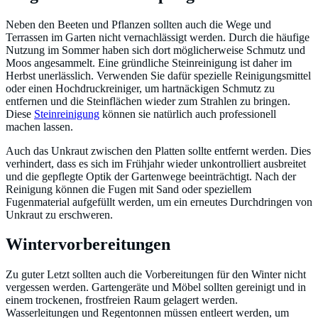
Neben den Beeten und Pflanzen sollten auch die Wege und
Terrassen im Garten nicht vernachlässigt werden. Durch die häufige
Nutzung im Sommer haben sich dort möglicherweise Schmutz und
Moos angesammelt. Eine gründliche Steinreinigung ist daher im
Herbst unerlässlich. Verwenden Sie dafür spezielle Reinigungsmittel
oder einen Hochdruckreiniger, um hartnäckigen Schmutz zu
entfernen und die Steinflächen wieder zum Strahlen zu bringen.
Diese
Steinreinigung
können sie natürlich auch professionell
machen lassen.
Auch das Unkraut zwischen den Platten sollte entfernt werden. Dies
verhindert, dass es sich im Frühjahr wieder unkontrolliert ausbreitet
und die gepflegte Optik der Gartenwege beeinträchtigt. Nach der
Reinigung können die Fugen mit Sand oder speziellem
Fugenmaterial aufgefüllt werden, um ein erneutes Durchdringen von
Unkraut zu erschweren.
Wintervorbereitungen
Zu guter Letzt sollten auch die Vorbereitungen für den Winter nicht
vergessen werden. Gartengeräte und Möbel sollten gereinigt und in
einem trockenen, frostfreien Raum gelagert werden.
Wasserleitungen und Regentonnen müssen entleert werden, um