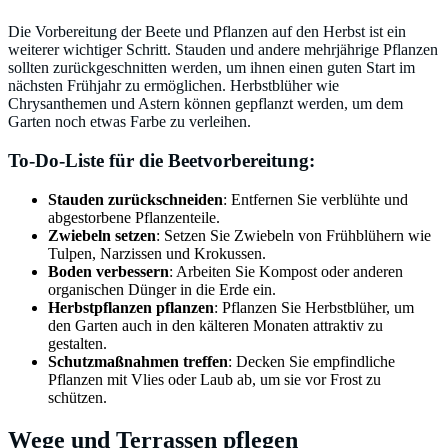
Die Vorbereitung der Beete und Pflanzen auf den Herbst ist ein
weiterer wichtiger Schritt. Stauden und andere mehrjährige Pflanzen
sollten zurückgeschnitten werden, um ihnen einen guten Start im
nächsten Frühjahr zu ermöglichen. Herbstblüher wie
Chrysanthemen und Astern können gepflanzt werden, um dem
Garten noch etwas Farbe zu verleihen.
To-Do-Liste für die Beetvorbereitung:
Stauden zurückschneiden
: Entfernen Sie verblühte und
abgestorbene Pflanzenteile.
Zwiebeln setzen
: Setzen Sie Zwiebeln von Frühblühern wie
Tulpen, Narzissen und Krokussen.
Boden verbessern
: Arbeiten Sie Kompost oder anderen
organischen Dünger in die Erde ein.
Herbstpflanzen pflanzen
: Pflanzen Sie Herbstblüher, um
den Garten auch in den kälteren Monaten attraktiv zu
gestalten.
Schutzmaßnahmen treffen
: Decken Sie empfindliche
Pflanzen mit Vlies oder Laub ab, um sie vor Frost zu
schützen.
Wege und Terrassen pflegen