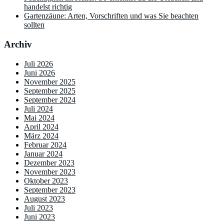
handelst richtig
Gartenzäune: Arten, Vorschriften und was Sie beachten
sollten
Archiv
Juli 2026
Juni 2026
November 2025
September 2025
September 2024
Juli 2024
Mai 2024
April 2024
März 2024
Februar 2024
Januar 2024
Dezember 2023
November 2023
Oktober 2023
September 2023
August 2023
Juli 2023
Juni 2023