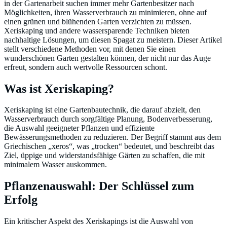
in der Gartenarbeit suchen immer mehr Gartenbesitzer nach
Möglichkeiten, ihren Wasserverbrauch zu minimieren, ohne auf
einen grünen und blühenden Garten verzichten zu müssen.
Xeriskaping und andere wassersparende Techniken bieten
nachhaltige Lösungen, um diesen Spagat zu meistern. Dieser Artikel
stellt verschiedene Methoden vor, mit denen Sie einen
wunderschönen Garten gestalten können, der nicht nur das Auge
erfreut, sondern auch wertvolle Ressourcen schont.
Was ist Xeriskaping?
Xeriskaping ist eine Gartenbautechnik, die darauf abzielt, den
Wasserverbrauch durch sorgfältige Planung, Bodenverbesserung,
die Auswahl geeigneter Pflanzen und effiziente
Bewässerungsmethoden zu reduzieren. Der Begriff stammt aus dem
Griechischen „xeros“, was „trocken“ bedeutet, und beschreibt das
Ziel, üppige und widerstandsfähige Gärten zu schaffen, die mit
minimalem Wasser auskommen.
Pflanzenauswahl: Der Schlüssel zum
Erfolg
Ein kritischer Aspekt des Xeriskapings ist die Auswahl von