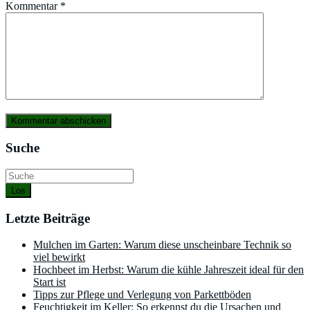
Kommentar
*
Suche
Los
Letzte Beiträge
Mulchen im Garten: Warum diese unscheinbare Technik so
viel bewirkt
Hochbeet im Herbst: Warum die kühle Jahreszeit ideal für den
Start ist
Tipps zur Pflege und Verlegung von Parkettböden
Feuchtigkeit im Keller: So erkennst du die Ursachen und