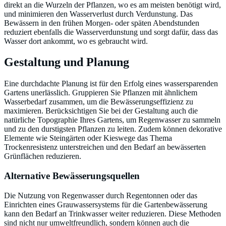
direkt an die Wurzeln der Pflanzen, wo es am meisten benötigt wird,
und minimieren den Wasserverlust durch Verdunstung. Das
Bewässern in den frühen Morgen- oder späten Abendstunden
reduziert ebenfalls die Wasserverdunstung und sorgt dafür, dass das
Wasser dort ankommt, wo es gebraucht wird.
Gestaltung und Planung
Eine durchdachte Planung ist für den Erfolg eines wassersparenden
Gartens unerlässlich. Gruppieren Sie Pflanzen mit ähnlichem
Wasserbedarf zusammen, um die Bewässerungseffizienz zu
maximieren. Berücksichtigen Sie bei der Gestaltung auch die
natürliche Topographie Ihres Gartens, um Regenwasser zu sammeln
und zu den durstigsten Pflanzen zu leiten. Zudem können dekorative
Elemente wie Steingärten oder Kieswege das Thema
Trockenresistenz unterstreichen und den Bedarf an bewässerten
Grünflächen reduzieren.
Alternative Bewässerungsquellen
Die Nutzung von Regenwasser durch Regentonnen oder das
Einrichten eines Grauwassersystems für die Gartenbewässerung
kann den Bedarf an Trinkwasser weiter reduzieren. Diese Methoden
sind nicht nur umweltfreundlich, sondern können auch die