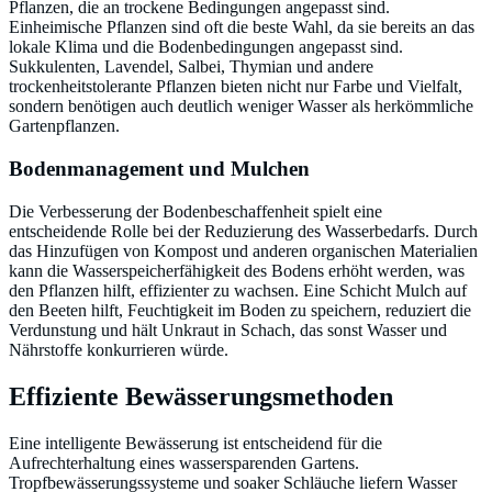
Pflanzen, die an trockene Bedingungen angepasst sind.
Einheimische Pflanzen sind oft die beste Wahl, da sie bereits an das
lokale Klima und die Bodenbedingungen angepasst sind.
Sukkulenten, Lavendel, Salbei, Thymian und andere
trockenheitstolerante Pflanzen bieten nicht nur Farbe und Vielfalt,
sondern benötigen auch deutlich weniger Wasser als herkömmliche
Gartenpflanzen.
Bodenmanagement und Mulchen
Die Verbesserung der Bodenbeschaffenheit spielt eine
entscheidende Rolle bei der Reduzierung des Wasserbedarfs. Durch
das Hinzufügen von Kompost und anderen organischen Materialien
kann die Wasserspeicherfähigkeit des Bodens erhöht werden, was
den Pflanzen hilft, effizienter zu wachsen. Eine Schicht Mulch auf
den Beeten hilft, Feuchtigkeit im Boden zu speichern, reduziert die
Verdunstung und hält Unkraut in Schach, das sonst Wasser und
Nährstoffe konkurrieren würde.
Effiziente Bewässerungsmethoden
Eine intelligente Bewässerung ist entscheidend für die
Aufrechterhaltung eines wassersparenden Gartens.
Tropfbewässerungssysteme und soaker Schläuche liefern Wasser