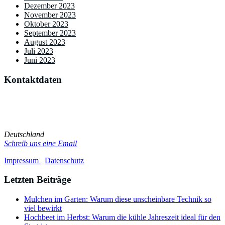
Dezember 2023
November 2023
Oktober 2023
September 2023
August 2023
Juli 2023
Juni 2023
Kontaktdaten
Du hast Kritik, Vorschläge oder sonstige Anregungen? Oder
möchtest du den Blog als Gastautor selbst mitgestalten? Dann melde
dich!
Deutschland
Schreib uns eine Email
Impressum
/
Datenschutz
Letzten Beiträge
Mulchen im Garten: Warum diese unscheinbare Technik so
viel bewirkt
Hochbeet im Herbst: Warum die kühle Jahreszeit ideal für den