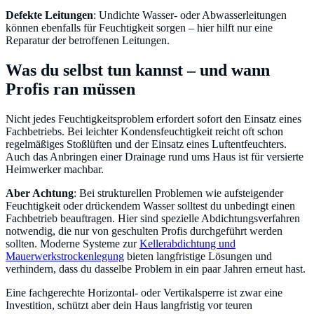
Defekte Leitungen
: Undichte Wasser- oder Abwasserleitungen
können ebenfalls für Feuchtigkeit sorgen – hier hilft nur eine
Reparatur der betroffenen Leitungen.
Was du selbst tun kannst – und wann
Profis ran müssen
Nicht jedes Feuchtigkeitsproblem erfordert sofort den Einsatz eines
Fachbetriebs. Bei leichter Kondensfeuchtigkeit reicht oft schon
regelmäßiges Stoßlüften und der Einsatz eines Luftentfeuchters.
Auch das Anbringen einer Drainage rund ums Haus ist für versierte
Heimwerker machbar.
Aber Achtung
: Bei strukturellen Problemen wie aufsteigender
Feuchtigkeit oder drückendem Wasser solltest du unbedingt einen
Fachbetrieb beauftragen. Hier sind spezielle Abdichtungsverfahren
notwendig, die nur von geschulten Profis durchgeführt werden
sollten. Moderne Systeme zur
Kellerabdichtung und
Mauerwerkstrockenlegung
bieten langfristige Lösungen und
verhindern, dass du dasselbe Problem in ein paar Jahren erneut hast.
Eine fachgerechte Horizontal- oder Vertikalsperre ist zwar eine
Investition, schützt aber dein Haus langfristig vor teuren