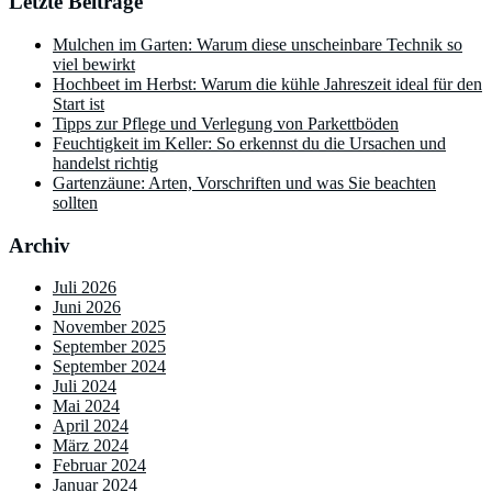
Letzte Beiträge
Mulchen im Garten: Warum diese unscheinbare Technik so
viel bewirkt
Hochbeet im Herbst: Warum die kühle Jahreszeit ideal für den
Start ist
Tipps zur Pflege und Verlegung von Parkettböden
Feuchtigkeit im Keller: So erkennst du die Ursachen und
handelst richtig
Gartenzäune: Arten, Vorschriften und was Sie beachten
sollten
Archiv
Juli 2026
Juni 2026
November 2025
September 2025
September 2024
Juli 2024
Mai 2024
April 2024
März 2024
Februar 2024
Januar 2024