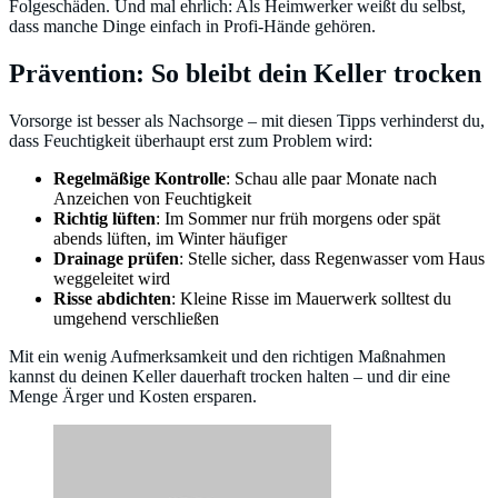
Folgeschäden. Und mal ehrlich: Als Heimwerker weißt du selbst,
dass manche Dinge einfach in Profi-Hände gehören.
Prävention: So bleibt dein Keller trocken
Vorsorge ist besser als Nachsorge – mit diesen Tipps verhinderst du,
dass Feuchtigkeit überhaupt erst zum Problem wird:
Regelmäßige Kontrolle
: Schau alle paar Monate nach
Anzeichen von Feuchtigkeit
Richtig lüften
: Im Sommer nur früh morgens oder spät
abends lüften, im Winter häufiger
Drainage prüfen
: Stelle sicher, dass Regenwasser vom Haus
weggeleitet wird
Risse abdichten
: Kleine Risse im Mauerwerk solltest du
umgehend verschließen
Mit ein wenig Aufmerksamkeit und den richtigen Maßnahmen
kannst du deinen Keller dauerhaft trocken halten – und dir eine
Menge Ärger und Kosten ersparen.