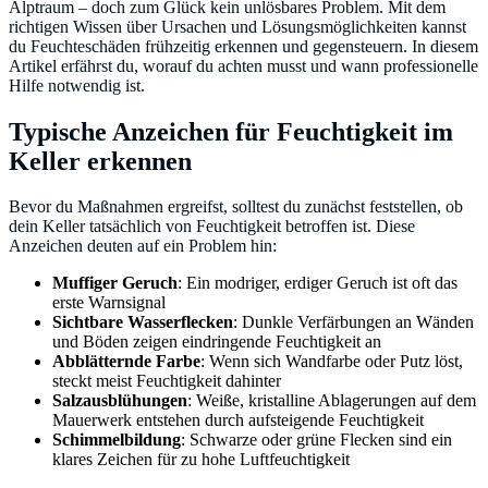
Alptraum – doch zum Glück kein unlösbares Problem. Mit dem
richtigen Wissen über Ursachen und Lösungsmöglichkeiten kannst
du Feuchteschäden frühzeitig erkennen und gegensteuern. In diesem
Artikel erfährst du, worauf du achten musst und wann professionelle
Hilfe notwendig ist.
Typische Anzeichen für Feuchtigkeit im
Keller erkennen
Bevor du Maßnahmen ergreifst, solltest du zunächst feststellen, ob
dein Keller tatsächlich von Feuchtigkeit betroffen ist. Diese
Anzeichen deuten auf ein Problem hin:
Muffiger Geruch
: Ein modriger, erdiger Geruch ist oft das
erste Warnsignal
Sichtbare Wasserflecken
: Dunkle Verfärbungen an Wänden
und Böden zeigen eindringende Feuchtigkeit an
Abblätternde Farbe
: Wenn sich Wandfarbe oder Putz löst,
steckt meist Feuchtigkeit dahinter
Salzausblühungen
: Weiße, kristalline Ablagerungen auf dem
Mauerwerk entstehen durch aufsteigende Feuchtigkeit
Schimmelbildung
: Schwarze oder grüne Flecken sind ein
klares Zeichen für zu hohe Luftfeuchtigkeit