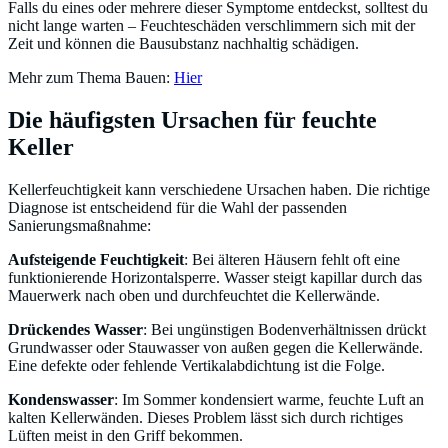
Falls du eines oder mehrere dieser Symptome entdeckst, solltest du
nicht lange warten – Feuchteschäden verschlimmern sich mit der
Zeit und können die Bausubstanz nachhaltig schädigen.
Mehr zum Thema Bauen:
Hier
Die häufigsten Ursachen für feuchte
Keller
Kellerfeuchtigkeit kann verschiedene Ursachen haben. Die richtige
Diagnose ist entscheidend für die Wahl der passenden
Sanierungsmaßnahme:
Aufsteigende Feuchtigkeit
: Bei älteren Häusern fehlt oft eine
funktionierende Horizontalsperre. Wasser steigt kapillar durch das
Mauerwerk nach oben und durchfeuchtet die Kellerwände.
Drückendes Wasser
: Bei ungünstigen Bodenverhältnissen drückt
Grundwasser oder Stauwasser von außen gegen die Kellerwände.
Eine defekte oder fehlende Vertikalabdichtung ist die Folge.
Kondenswasser
: Im Sommer kondensiert warme, feuchte Luft an
kalten Kellerwänden. Dieses Problem lässt sich durch richtiges
Lüften meist in den Griff bekommen.