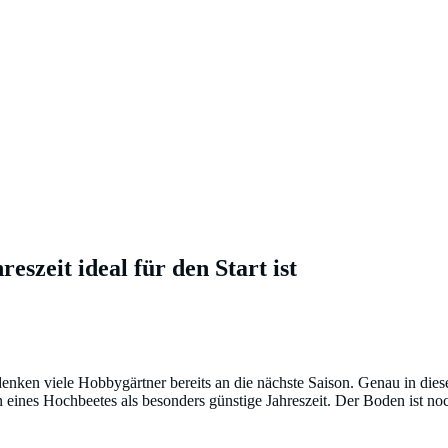
szeit ideal für den Start ist
szeit ideal für den Start ist
ken viele Hobbygärtner bereits an die nächste Saison. Genau in dieser
zen eines Hochbeetes als besonders günstige Jahreszeit. Der Boden ist 