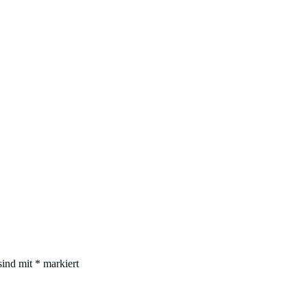
sind mit
*
markiert