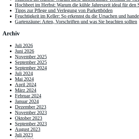
Hochbeet im Herbst: Warum die kühle Jahreszeit ideal für den St
Tipps zur Pflege und Verlegung von Parkettböden
Feuchtigkeit im Keller: So erkennst du die Ursachen und handel
Gartenzäune: Arten, Vorschriften und was Sie beachten sollten
Archiv
Juli 2026
Juni 2026
November 2025
September 2025
September 2024
Juli 2024
Mai 2024
April 2024
März 2024
Februar 2024
Januar 2024
Dezember 2023
November 2023
Oktober 2023
September 2023
August 2023
Juli 2023