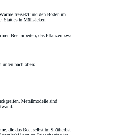
, Wärme freisetzt und den Boden im
. Statt es in Müllsäcken
armen Beet arbeiten, das Pflanzen zwar
n unten nach oben:
ückgreifen. Metallmodelle sind
ufwand.
me, die das Beet selbst im Spätherbst