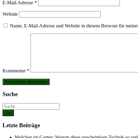
E-Mail-Adresse
*
Website
Name, E-Mail-Adresse und Website in diesem Browser für meine
Kommentar
*
Suche
Los
Letzte Beiträge
Mulchen im Garten: Warum diese unscheinbare Technik so viel