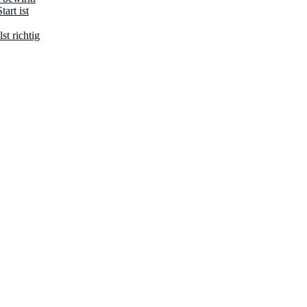
art ist
st richtig